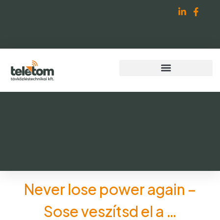
Never lose power again –
Sose veszítsd el a …