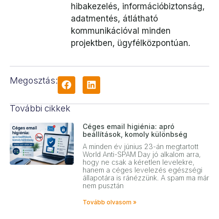
hibakezelés, információbiztonság,
adatmentés, átlátható
kommunikációval minden
projektben, ügyfélközpontúan.
Megosztás:
További cikkek
Céges email higiénia: apró
beállítások, komoly különbség
A minden év június 23-án megtartott
World Anti-SPAM Day jó alkalom arra,
hogy ne csak a kéretlen levelekre,
hanem a céges levelezés egészségi
állapotára is ránézzünk. A spam ma már
nem pusztán
Tovább olvasom »