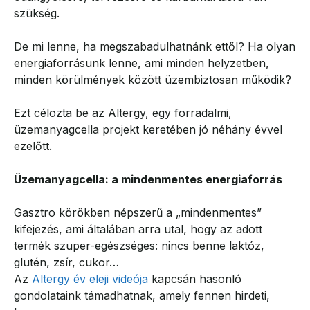
szükség.
De mi lenne, ha megszabadulhatnánk ettől? Ha olyan
energiaforrásunk lenne, ami minden helyzetben,
minden körülmények között üzembiztosan működik?
Ezt célozta be az Altergy, egy forradalmi,
üzemanyagcella projekt keretében jó néhány évvel
ezelőtt.
Üzemanyagcella: a mindenmentes energiaforrás
Gasztro körökben népszerű a „mindenmentes”
kifejezés, ami általában arra utal, hogy az adott
termék szuper-egészséges: nincs benne laktóz,
glutén, zsír, cukor…
Az
Altergy év eleji videója
kapcsán hasonló
gondolataink támadhatnak, amely fennen hirdeti,