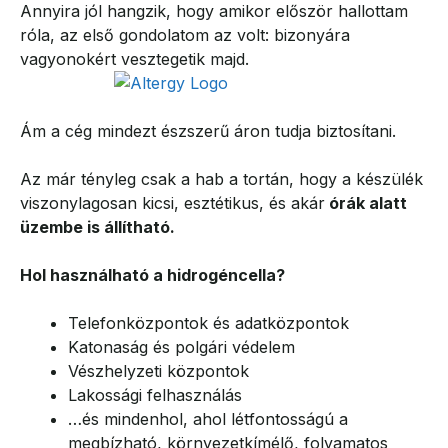
Annyira jól hangzik, hogy amikor először hallottam
róla, az első gondolatom az volt: bizonyára
vagyonokért vesztegetik majd.
Ám a cég mindezt észszerű áron tudja biztosítani.
Az már tényleg csak a hab a tortán, hogy a készülék
viszonylagosan kicsi, esztétikus, és akár
órák alatt
üzembe is állítható.
Hol használható a hidrogéncella?
Telefonközpontok és adatközpontok
Katonaság és polgári védelem
Vészhelyzeti központok
Lakossági felhasználás
…és mindenhol, ahol létfontosságú a
megbízható, környezetkímélő, folyamatos