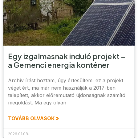
Egy izgalmasnak induló projekt –
a Gemenci energia konténer
Archív írást hoztam, úgy értesültem, ez a projekt
véget ért, ma már nem használják a 2017-ben
telepített, akkor előremutató újdonságnak számító
megoldást. Ma egy olyan
TOVÁBB OLVASOK »
2026.01.08.