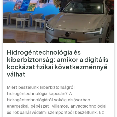
Hidrogéntechnológia és
kiberbiztonság: amikor a digitális
kockázat fizikai következménnyé
válhat
Miért beszélünk kiberbiztonságról
hidrogéntechnológia kapcsán? A
hidrogéntechnológiáról sokáig elsősorban
energetikai, gépészeti, villamos, anyagtechnológiai
és robbanásvédelmi szempontból beszéltünk. Ez