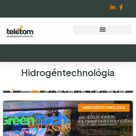
Hidrogéntechnológia
HIDROGÉNTECHNOLÓGIA